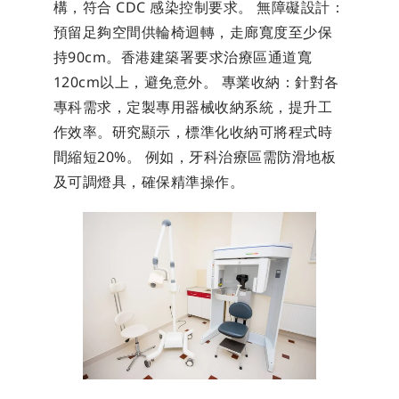
構，符合 CDC 感染控制要求。 無障礙設計：
預留足夠空間供輪椅迴轉，走廊寬度至少保
持90cm。香港建築署要求治療區通道寬
120cm以上，避免意外。 專業收納：針對各
專科需求，定製專用器械收納系統，提升工
作效率。研究顯示，標準化收納可將程式時
間縮短20%。 例如，牙科治療區需防滑地板
及可調燈具，確保精準操作。