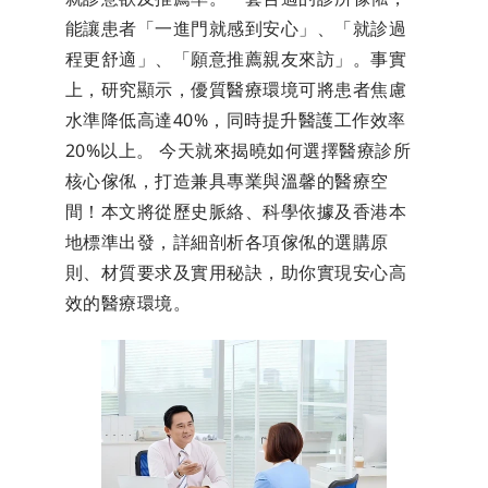
能讓患者「一進門就感到安心」、「就診過
程更舒適」、「願意推薦親友來訪」。事實
上，研究顯示，優質醫療環境可將患者焦慮
水準降低高達40%，同時提升醫護工作效率
20%以上。 今天就來揭曉如何選擇醫療診所
核心傢俬，打造兼具專業與溫馨的醫療空
間！本文將從歷史脈絡、科學依據及香港本
地標準出發，詳細剖析各項傢俬的選購原
則、材質要求及實用秘訣，助你實現安心高
效的醫療環境。