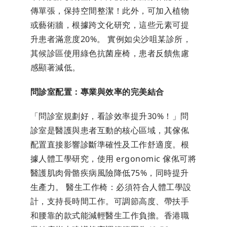
傳單張，保持空間整潔！此外，可加入植物
或藝術牆，根據跨文化研究，這些元素可提
升患者滿意度20%。 實例如尖沙咀某診所，
其候診區使用綠色抗菌座椅，患者反饋焦慮
感顯著減低。
問診室配置：專業與效率的完美結合
「問診室規劃好，看診效率提升30%！」問
診室是醫護與患者互動的核心區域，其傢俬
配置直接影響診斷準確性及工作舒適度。根
據人體工學研究，使用 ergonomic 傢俬可將
醫護肌肉骨骼疾病風險降低75%，同時提升
生產力。 醫生工作椅：必須符合人體工學設
計，支持長時間工作。可調節高度、帶扶手
和腰靠的款式能減輕醫生工作負擔。香港職