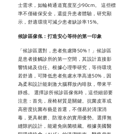
士需求，如輪椅通道寬度至少90cm。 這些標
準不僅確保安全，還提升患者體驗，研究顯
示，舒適環境可減少患者缺診率15%。
候診區傢俬：打造安心等待的第一印象
「候診區選對，患者焦慮降50%！」候診區
是患者接觸診所的第一空間，其設計直接影
響情緒及信任。根據心理學研究，等待環境
若舒適，可降低患者焦慮水準高達50%，因
為柔和設計能刺激大腦釋放內啡肽，帶來平
靜感。 選擇診所候診區傢俬時，這些細節要
注意：首先，座椅材質是關鍵。抗菌皮革或
高密度抗菌布藝是首選，不僅易於清潔消
毒，更具耐磨、防潑水的實用優勢。選擇無
縫隙的設計，能避免病菌積藏。根據美國醫