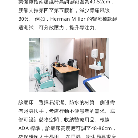
業健康指南建議椅高調節範圍為40-52cm，
腰靠支持第四至第五腰椎，減少背痛風險
30%。 例如，Herman Miller 的醫療椅款經
過測試，可分散壓力，提升專注力。
診症床：選擇易清潔、防水的材質，側邊需
有起身扶手，考慮行動不便患者的需求。底
部可設計儲物空間，收納醫療用品。根據 
ADA 標準，診症床高度應可調至48-86cm，
確保殘疾人士易用。 在香港，衛生局要求床