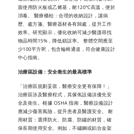
面使用防火板或乙烯基，耐120℃高溫，便於
消毒。 醫療櫃枱：合理的收納設計，讓病
歷、處方箋、醫療器材各有歸處，提升工作
效率。研究顯示，優化收納可減少醫護尋找
物品時間15%，降低錯誤率。 整體空間應至
少100平方呎，包含輪椅通道，符合健康設計
中心指南。
治療區設備：安全衛生的最高標準
「治療區規劃妥當，醫療安全更有保障！」
治療區涉及醫療程式，其傢俬設備須優先安
全及衛生。根據 OSHA 指南，醫療設備設計
應減少傷害風險，提升患者及醫護安全。 耐
用材質：選擇防火、防腐、防鏽的材質，確
保長期使用安全。例如，不鏽鋼或鋁合金架