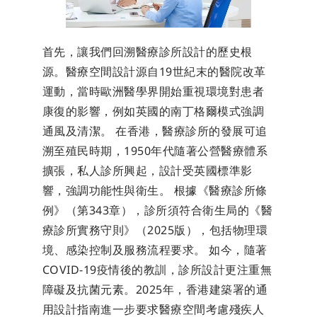
首先，讓我們回溯醫療診所設計的歷史根
源。醫療空間設計源自19世紀末的醫院改革
運動，當時歐洲醫學界開始重視環境對患者
康復的影響，例如英國的南丁格爾模式強調
通風及清潔。 在香港，醫療診所的發展可追
溯至殖民時期，1950年代隨著公營醫療體系
擴張，私人診所興起，設計受英國標準影
響，強調功能性與衛生。 根據《醫療診所條
例》（第343章），診所須符合衛生局的《醫
療診所實務守則》（2025版），包括物理環
境、感染控制及服務流程要求。 如今，隨著
COVID-19疫情後的教訓，診所設計更注重無
障礙及抗菌元素。2025年，香港建築署的通
用設計指南進一步要求醫療空間考慮殘疾人