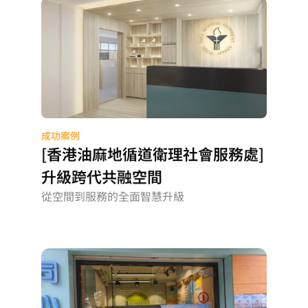
成功案例
[香港油麻地循道衛理社會服務處]
升級跨代共融空間
從空間到服務的全面智慧升級