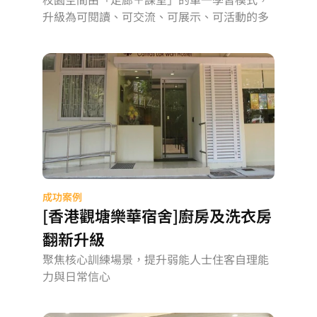
升級為可閱讀、可交流、可展示、可活動的多
元學習場景
成功案例
[香港觀塘樂華宿舍]廚房及洗衣房
翻新升級
聚焦核心訓練場景，提升弱能人士住客自理能
力與日常信心