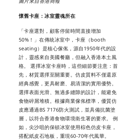
圖片來自香港商報
懷舊卡座：冰室靈魂所在
「卡座選對，顧客停留時間直接增加
50%！」在傳統冰室中，卡座（booth 
seating）是核心傢俬，源自1950年代的設
計，靈感來自美國餐廳，但融入香港本土風
格。 選擇冰室卡座時，這些細節要注意：首
先，材質選擇至關重要。仿皮質料不僅還原
經典感覺，更具耐磨、易清潔的實用優勢。
選擇表面光滑、無過多縫隙的設計，能避免
食物碎屑堆積。根據商業傢俬標準，優質仿
皮應通過BS 7176防火測試，並具備抗菌塗
層，以符合香港食物環境衛生署的要求。 例
如，尖沙咀的保頓冰室使用棕色仿皮卡座，
搭配紙皮石地板，重現60-70年代風華。