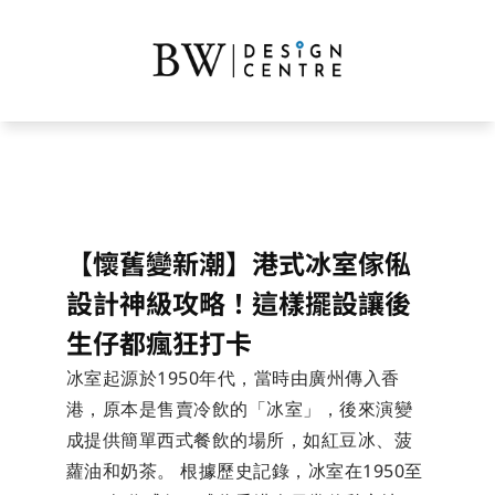
【懷舊變新潮】港式冰室傢俬
設計神級攻略！這樣擺設讓後
生仔都瘋狂打卡
冰室起源於1950年代，當時由廣州傳入香
港，原本是售賣冷飲的「冰室」，後來演變
成提供簡單西式餐飲的場所，如紅豆冰、菠
蘿油和奶茶。 根據歷史記錄，冰室在1950至