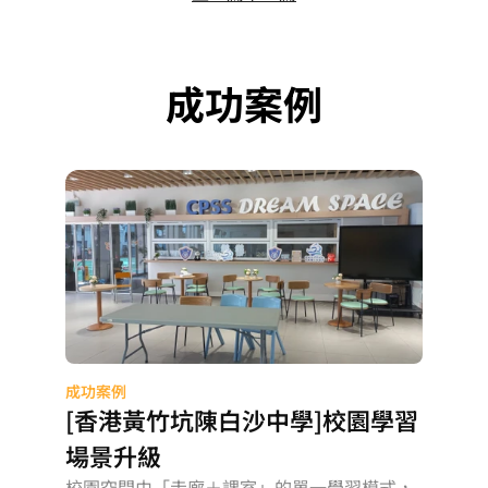
成功案例
成功案例
[香港黃竹坑陳白沙中學]校園學習
場景升級
校園空間由「走廊＋課室」的單一學習模式，