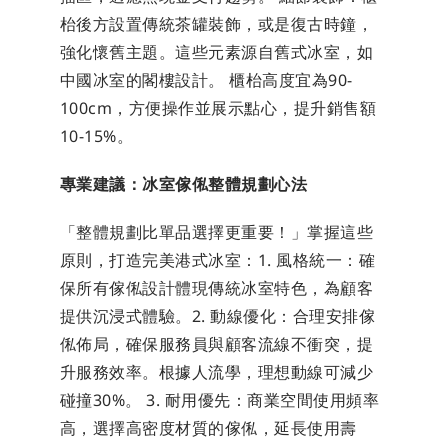
枱後方設置傳統茶罐裝飾，或是復古時鐘，
強化懷舊主題。這些元素源自舊式冰室，如
中國冰室的閣樓設計。 櫃枱高度宜為90-
100cm，方便操作並展示點心，提升銷售額
10-15%。
專業建議：冰室傢俬整體規劃心法
「整體規劃比單品選擇更重要！」掌握這些
原則，打造完美港式冰室：1. 風格統一：確
保所有傢俬設計體現傳統冰室特色，為顧客
提供沉浸式體驗。2. 動線優化：合理安排傢
俬佈局，確保服務員與顧客流線不衝突，提
升服務效率。根據人流學，理想動線可減少
碰撞30%。 3. 耐用優先：商業空間使用頻率
高，選擇高密度材質的傢俬，延長使用壽