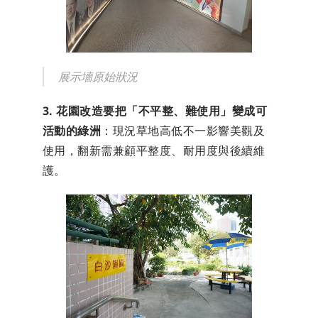
展示墻原始狀況
3. 花園改造要把「不平整、難使用」變成可
活動的綠洲
：現況草地高低不一影響美觀及
使用，翻新需兼顧平整度、耐用度與後續維
護。