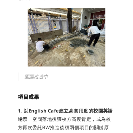
園圃改造中
項目成果
1. 以English Cafe建立高實用度的校園英語
場景
：空間落地後獲校方高度肯定，成為校
方再次委託BW推進後續兩個項目的關鍵原