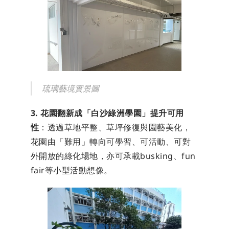
琉璃藝境實景圖
3. 花園翻新成「白沙綠洲學園」提升可用
性
：透過草地平整、草坪修復與園藝美化，
花園由「難用」轉向可學習、可活動、可對
外開放的綠化場地，亦可承載busking、fun 
fair等小型活動想像。