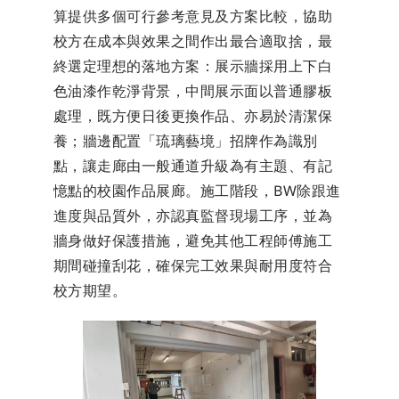
算提供多個可行參考意見及方案比較，協助
校方在成本與效果之間作出最合適取捨，最
終選定理想的落地方案：展示牆採用上下白
色油漆作乾淨背景，中間展示面以普通膠板
處理，既方便日後更換作品、亦易於清潔保
養；牆邊配置「琉璃藝境」招牌作為識別
點，讓走廊由一般通道升級為有主題、有記
憶點的校園作品展廊。施工階段，BW除跟進
進度與品質外，亦認真監督現場工序，並為
牆身做好保護措施，避免其他工程師傅施工
期間碰撞刮花，確保完工效果與耐用度符合
校方期望。