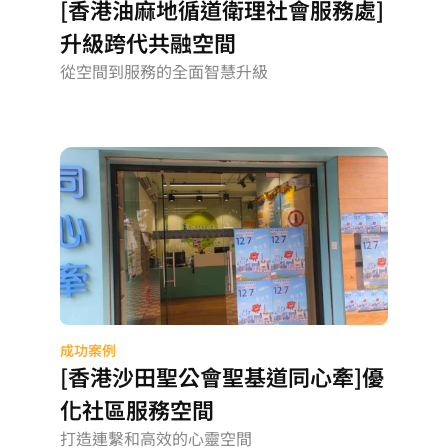
[香港油麻地循道衛理社會服務處]
升級跨代共融空間
從空間到服務的全面智慧升級
成功案例
[香港沙田聖公會聖基道同心牽]優
化社區服務空間
打造連繫和高效的心靈空間