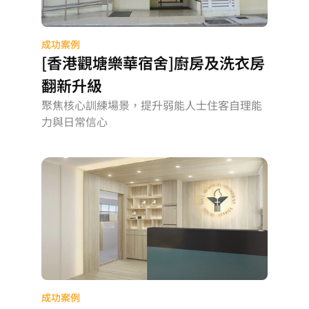
成功案例
[香港觀塘樂華宿舍]廚房及洗衣房
翻新升級
聚焦核心訓練場景，提升弱能人士住客自理能
力與日常信心
成功案例