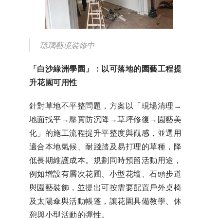
琉璃藝境裝修中
「白沙綠洲學園」：以可落地的園藝工程提
升花園可用性
針對草地不平整問題，方案以「現場清理→
地面找平→壓實防沉降→草坪修復→園藝美
化」的施工流程提升平整度與觀感，並選用
適合本地氣候、耐踐踏及易打理的草種，降
低長期維護成本。規劃同時預留活動用途，
例如增設有層次花圃、小型花壇、石頭步道
與園藝裝飾，並提出可按需要配置戶外桌椅
及太陽傘與活動帳蓬，讓花園具備教學、休
憩與小型活動的彈性。