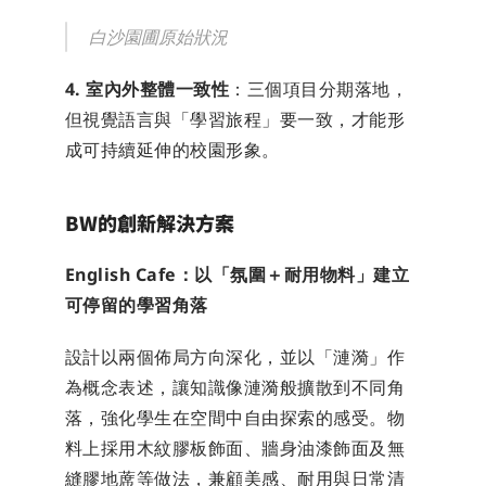
白沙園圃原始狀況
4. 室內外整體一致性
：三個項目分期落地，
但視覺語言與「學習旅程」要一致，才能形
成可持續延伸的校園形象。
BW的創新解決方案
English Cafe：以「氛圍＋耐用物料」建立
可停留的學習角落
設計以兩個佈局方向深化，並以「漣漪」作
為概念表述，讓知識像漣漪般擴散到不同角
落，強化學生在空間中自由探索的感受。物
料上採用木紋膠板飾面、牆身油漆飾面及無
縫膠地蓆等做法，兼顧美感、耐用與日常清