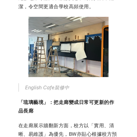
潔，令空間更適合學校高頻使用。
English Cafe裝修中
「琉璃藝境」：把走廊變成日常可更新的作
品長廊
在走廊展示牆翻新方面，校方以「實用、清
晰、易維護」為優先，BW亦貼心根據校方預