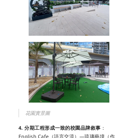
花園實景圖
4. 分期工程形成一致的校園品牌敘事
：
English Cafe（語言交流）—琉璃藝境（作