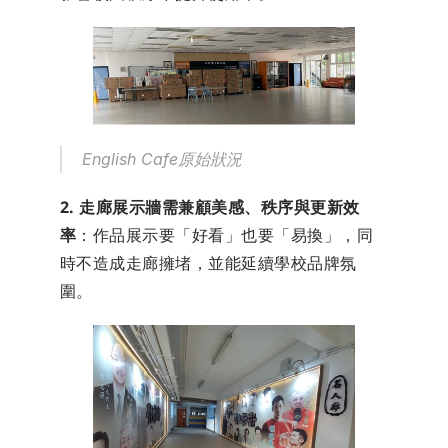
English Cafe原始狀況
2. 走廊展示牆需兼顧美感、秩序與更新效
率
：作品展示要「好看」也要「易換」，同
時不造成走廊擁堵，並能延續學校品牌氛
圍。