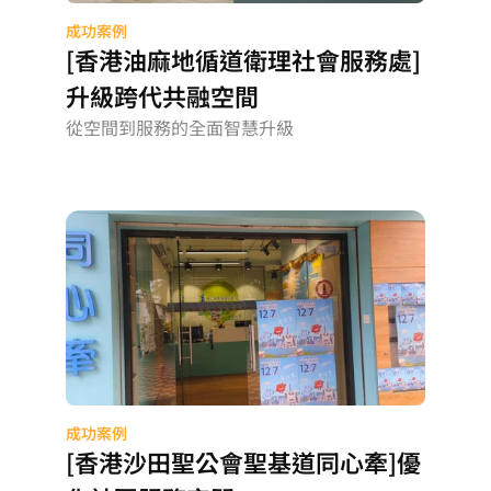
成功案例
[香港油麻地循道衛理社會服務處]
升級跨代共融空間
從空間到服務的全面智慧升級
成功案例
[香港沙田聖公會聖基道同心牽]優