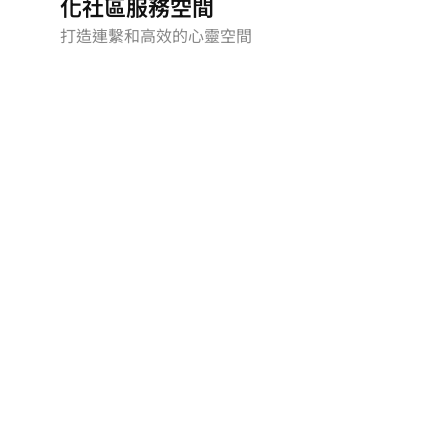
化社區服務空間
打造連繫和高效的心靈空間
BW
造理