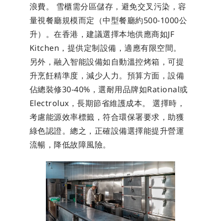
浪費。 雪櫃需分區儲存，避免交叉污染，容
量視餐廳規模而定（中型餐廳約500-1000公
升）。在香港，建議選擇本地供應商如JF 
Kitchen，提供定制設備，適應有限空間。 
另外，融入智能設備如自動溫控烤箱，可提
升烹飪精準度，減少人力。預算方面，設備
佔總裝修30-40%，選耐用品牌如Rational或
Electrolux，長期節省維護成本。 選擇時，
考慮能源效率標籤，符合環保署要求，助獲
綠色認證。總之，正確設備選擇能提升營運
流暢，降低故障風險。