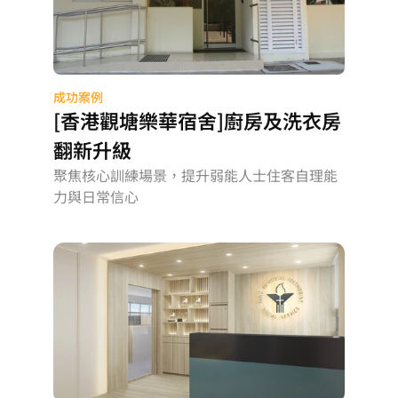
成功案例
[香港觀塘樂華宿舍]廚房及洗衣房
翻新升級
聚焦核心訓練場景，提升弱能人士住客自理能
力與日常信心