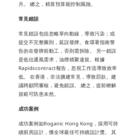
月。 總之，精算預算能控制風險。
常見錯誤
常見錯誤包括忽略單向動線，導致污染；或
提交不完整圖則，延誤發牌。食環署指南警
告勿在發牌前動工，否則需拆除。 另一錯誤
是低估通風需求，油煙積聚違規。根據
Rapidscontract報告，忽視工作流導致效率
低。 在香港，非法擴建常見，導致罰款。建
議聘顧問審核，避免錯誤。 總之，提前瞭解
規範可防患未然。
成功案例
成功案例如Roganic Hong Kong，採用可持
續廚房設計，獲全球最佳可持續設計獎。 其