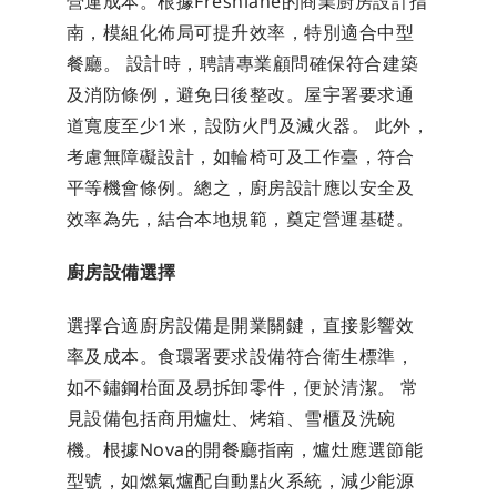
營運成本。根據Freshlane的商業廚房設計指
南，模組化佈局可提升效率，特別適合中型
餐廳。 設計時，聘請專業顧問確保符合建築
及消防條例，避免日後整改。屋宇署要求通
道寬度至少1米，設防火門及滅火器。 此外，
考慮無障礙設計，如輪椅可及工作臺，符合
平等機會條例。總之，廚房設計應以安全及
效率為先，結合本地規範，奠定營運基礎。
廚房設備選擇
選擇合適廚房設備是開業關鍵，直接影響效
率及成本。食環署要求設備符合衛生標準，
如不鏽鋼枱面及易拆卸零件，便於清潔。 常
見設備包括商用爐灶、烤箱、雪櫃及洗碗
機。根據Nova的開餐廳指南，爐灶應選節能
型號，如燃氣爐配自動點火系統，減少能源