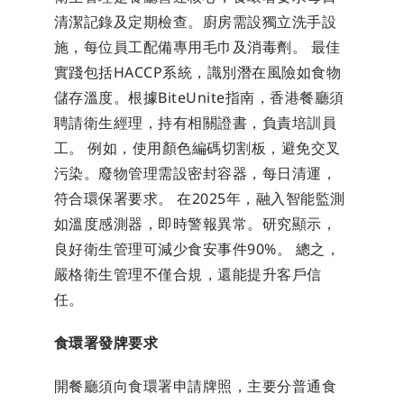
清潔記錄及定期檢查。廚房需設獨立洗手設
施，每位員工配備專用毛巾及消毒劑。 最佳
實踐包括HACCP系統，識別潛在風險如食物
儲存溫度。根據BiteUnite指南，香港餐廳須
聘請衛生經理，持有相關證書，負責培訓員
工。 例如，使用顏色編碼切割板，避免交叉
污染。廢物管理需設密封容器，每日清運，
符合環保署要求。 在2025年，融入智能監測
如溫度感測器，即時警報異常。研究顯示，
良好衛生管理可減少食安事件90%。 總之，
嚴格衛生管理不僅合規，還能提升客戶信
任。
食環署發牌要求
開餐廳須向食環署申請牌照，主要分普通食