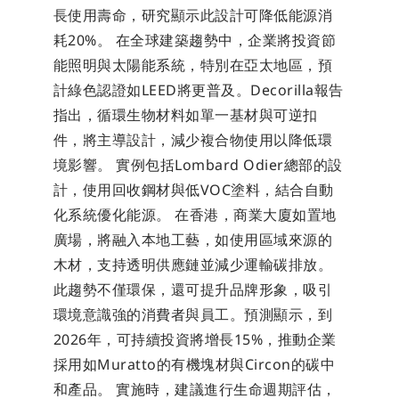
長使用壽命，研究顯示此設計可降低能源消
耗20%。 在全球建築趨勢中，企業將投資節
能照明與太陽能系統，特別在亞太地區，預
計綠色認證如LEED將更普及。Decorilla報告
指出，循環生物材料如單一基材與可逆扣
件，將主導設計，減少複合物使用以降低環
境影響。 實例包括Lombard Odier總部的設
計，使用回收鋼材與低VOC塗料，結合自動
化系統優化能源。 在香港，商業大廈如置地
廣場，將融入本地工藝，如使用區域來源的
木材，支持透明供應鏈並減少運輸碳排放。
此趨勢不僅環保，還可提升品牌形象，吸引
環境意識強的消費者與員工。預測顯示，到
2026年，可持續投資將增長15%，推動企業
採用如Muratto的有機塊材與Circon的碳中
和產品。 實施時，建議進行生命週期評估，