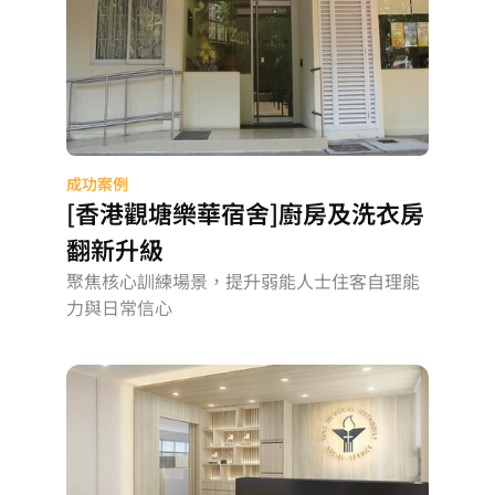
成功案例
[香港觀塘樂華宿舍]廚房及洗衣房
翻新升級
聚焦核心訓練場景，提升弱能人士住客自理能
力與日常信心