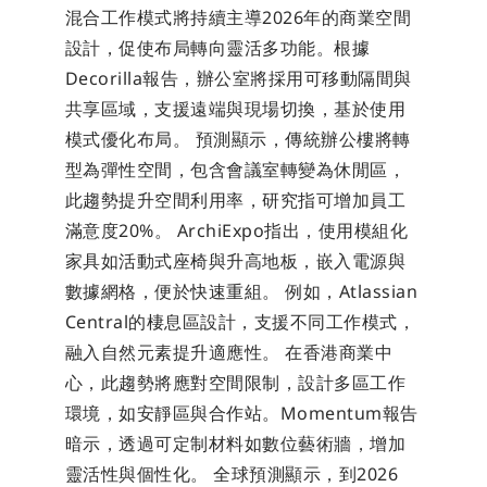
混合工作模式將持續主導2026年的商業空間
設計，促使布局轉向靈活多功能。根據
Decorilla報告，辦公室將採用可移動隔間與
共享區域，支援遠端與現場切換，基於使用
模式優化布局。 預測顯示，傳統辦公樓將轉
型為彈性空間，包含會議室轉變為休閒區，
此趨勢提升空間利用率，研究指可增加員工
滿意度20%。 ArchiExpo指出，使用模組化
家具如活動式座椅與升高地板，嵌入電源與
數據網格，便於快速重組。 例如，Atlassian 
Central的棲息區設計，支援不同工作模式，
融入自然元素提升適應性。 在香港商業中
心，此趨勢將應對空間限制，設計多區工作
環境，如安靜區與合作站。Momentum報告
暗示，透過可定制材料如數位藝術牆，增加
靈活性與個性化。 全球預測顯示，到2026