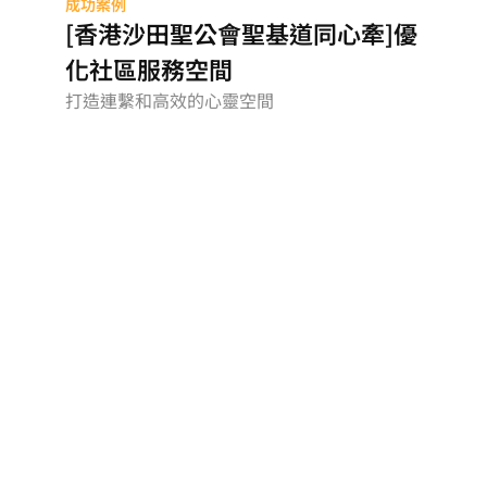
成功案例
[香港沙田聖公會聖基道同心牽]優
化社區服務空間
打造連繫和高效的心靈空間
BW