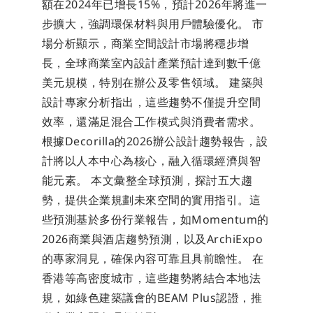
額在2024年已增長15%，預計2026年將進一
步擴大，強調環保材料與用戶體驗優化。 市
場分析顯示，商業空間設計市場將穩步增
長，全球商業室內設計產業預計達到數千億
美元規模，特別在辦公及零售領域。 建築與
設計專家分析指出，這些趨勢不僅提升空間
效率，還滿足混合工作模式與消費者需求。
根據Decorilla的2026辦公設計趨勢報告，設
計將以人本中心為核心，融入循環經濟與智
能元素。 本文彙整全球預測，探討五大趨
勢，提供企業規劃未來空間的實用指引。這
些預測基於多份行業報告，如Momentum的
2026商業與酒店趨勢預測，以及ArchiExpo
的專家洞見，確保內容可靠且具前瞻性。 在
香港等高密度城市，這些趨勢將結合本地法
規，如綠色建築議會的BEAM Plus認證，推