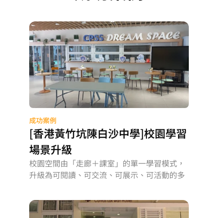
成功案例
[香港黃竹坑陳白沙中學]校園學習
場景升級
校園空間由「走廊＋課室」的單一學習模式，
升級為可閱讀、可交流、可展示、可活動的多
元學習場景