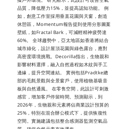
品質，降低壓力15%，並提高認知功能。 例
如，創意工作室採用垂直花園與天窗，創造
休憩區，Momentum報告提到使用分形圖案
壁紙，如Fractal Bark，可減輕精神疲勞達
60%。 全球趨勢中，亞太地區如香港將結合
城市綠化，設計屋頂花園與綠色露台，應對
高密度環境挑戰。Decorilla指出，生物親和
影響材料選擇，融入自然過程如木紋與手工
邊緣，提升空間連結。 實例包括Pradtke總
部的毛氈景觀與全景窗戶，使用植物基吸音
板與自然通風。 在零售空間，此設計可刺激
感官，增加客戶停留時間。預測顯示，到
2026年，生物親和元素將佔商業設計預算的
25%，特別在混合辦公模式下，提供恢復性
空間。實施建議包括整合感測器監測空氣品
質，確保自然元素有效運作。