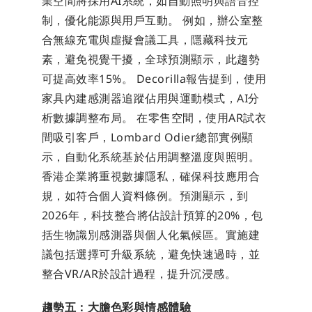
業空間將採用AI系統，如自動照明與語音控
制，優化能源與用戶互動。 例如，辦公室整
合無線充電與虛擬會議工具，隱藏科技元
素，避免視覺干擾，全球預測顯示，此趨勢
可提高效率15%。 Decorilla報告提到，使用
家具內建感測器追蹤佔用與運動模式，AI分
析數據調整布局。 在零售空間，使用AR試衣
間吸引客戶，Lombard Odier總部實例顯
示，自動化系統基於佔用調整溫度與照明。 
香港企業將重視數據隱私，確保科技應用合
規，如符合個人資料條例。預測顯示，到
2026年，科技整合將佔設計預算的20%，包
括生物識別感測器與個人化氣候區。實施建
議包括選擇可升級系統，避免快速過時，並
整合VR/AR於設計過程，提升沉浸感。
趨勢五：大膽色彩與情感體驗