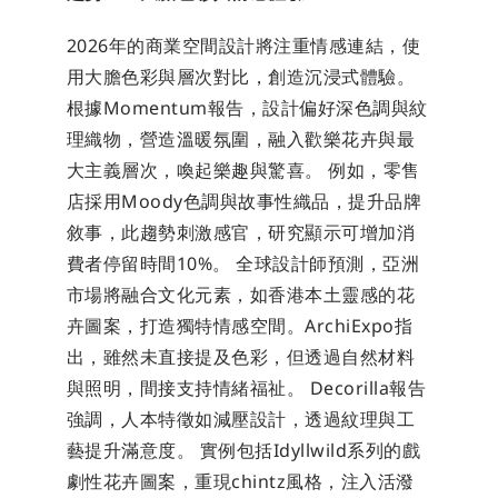
2026年的商業空間設計將注重情感連結，使
用大膽色彩與層次對比，創造沉浸式體驗。
根據Momentum報告，設計偏好深色調與紋
理織物，營造溫暖氛圍，融入歡樂花卉與最
大主義層次，喚起樂趣與驚喜。 例如，零售
店採用Moody色調與故事性織品，提升品牌
敘事，此趨勢刺激感官，研究顯示可增加消
費者停留時間10%。 全球設計師預測，亞洲
市場將融合文化元素，如香港本土靈感的花
卉圖案，打造獨特情感空間。ArchiExpo指
出，雖然未直接提及色彩，但透過自然材料
與照明，間接支持情緒福祉。 Decorilla報告
強調，人本特徵如減壓設計，透過紋理與工
藝提升滿意度。 實例包括Idyllwild系列的戲
劇性花卉圖案，重現chintz風格，注入活潑