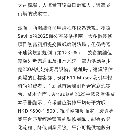
太古廣場，人流量可達每日數萬人，遠高於
街舖的波動性。
然而，商場裝修與申請程序較為繁複。根據
Savills的2025辦公室裝修指南，大多數裝修
項目無需初期提交圖紙給消防局，但仍需遵
守建築規劃規例（第123F章）。飲食業舖位
需額外考慮通風及排水系統，電力供應至少
需200A以支持廚房設備。選址時，建議評估
商場的目標客群，例如K11 Musea吸引年輕
時尚消費者，而新城市廣場則適合家庭式零
售。成本方面，Arcadis的2025中國及香港成
本手冊顯示，商場舖位裝修平均每平方呎
HKD $800-1,500，視乎複雜度而定。透過專
業平台匹配經驗豐富的裝修團隊，能有效簡
化流程，降低創業風險。平台可提供地段分