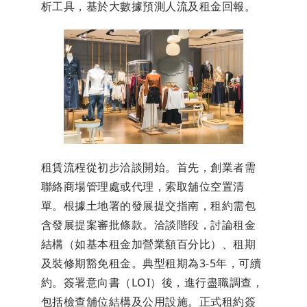
析工具，基於大數據預測人流及租金回報。
租賃流程從初步洽談開始。首先，創業者需
聯絡商場管理處或代理，索取舖位空置清
單。根據土地署的發展提交指南，租約需包
含發展提案審批條款。洽談階段，討論租金
結構（如基本租金加營業額百分比）、租期
及裝修期豁免租金。典型租期為3-5年，可續
約。簽署意向書（LOI）後，進行盡職調查，
包括檢查舖位結構及公用設施。正式租約簽