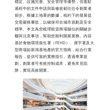
穩定、設施完善、安全管理等優勢，但進駐
過程中的文件申請與裝修規範往往令創業者
卻步。根據土地署的數據，租約下的發展提
交需嚴格審批，以確保符合城市規劃及安全
標準。本文為您梳理租賃商場舖位的關鍵步
驟與注意事項，幫助您順利開展業務。內容
基於食物環境衞生署（FEHD）、屋宇署及大
型商場如新鴻基地產的官方指南，結合行業
報告，提供可靠的實務指引。透過專業規
劃，創業者可有效控制成本，避免常見陷
阱，實現高效開業。