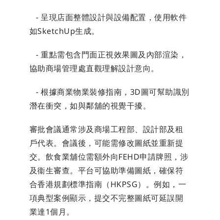
   - 呈現店面整體設計與設備配置，使用軟件
如SketchUp生成。
   - 重點需包含門面正視效果圖及內部渲染，
協助商場管理處直觀理解設計意向。
   - 根據商業物業裝修指南，3D圖可幫助識別
潛在衝突，如與鄰舖的視覺干擾。
審批會議通常涉及商場工程部、設計部及租
戶代表。會議後，可能需修改圖紙並重新提
交。飲食業舖位需額外向FEHD申請牌照，涉
及衞生審查。平台可協助準備圖紙，確保符
合香港規劃標準指南（HKPSG）。例如，一
項典型案例顯示，提交不完整圖紙可延誤開
業達1個月。