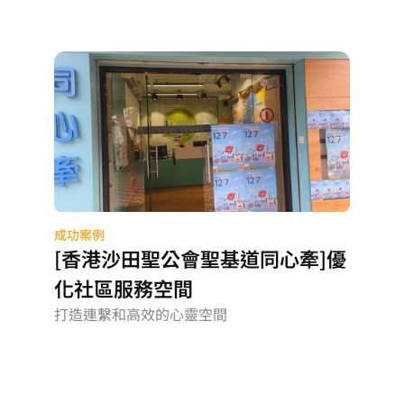
成功案例
[香港沙田聖公會聖基道同心牽]優
化社區服務空間
打造連繫和高效的心靈空間