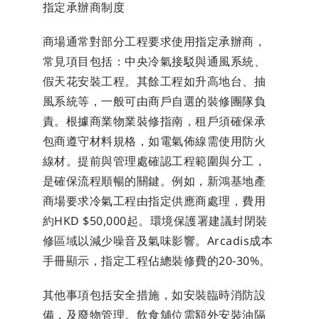
指定承辦商制度
商場通常對部分工程要求使用指定承辦商，
常見項目包括：中央冷氣接駁與通風系統、
假天花安裝工程。其餘工程如升高地台、抽
風系統等，一般可由商戶自選的裝修團隊負
責。根據商業物業裝修指南，租戶須確保承
包商遵守材料規格，如電氣佈線需使用防火
線材。提前與管理處確認工程範圍與分工，
是確保流程順暢的關鍵。例如，新鴻基地產
商場要求冷氣工程由指定供應商處理，費用
約HKD $50,000起。環境保護署建議封閉裝
修區域以減少噪音及氣味影響。Arcadis成本
手冊顯示，指定工程佔總裝修費的20-30%。
其他事項包括安全措施，如安裝臨時消防設
備，及廢物管理。飲食舖位需額外安裝油隔