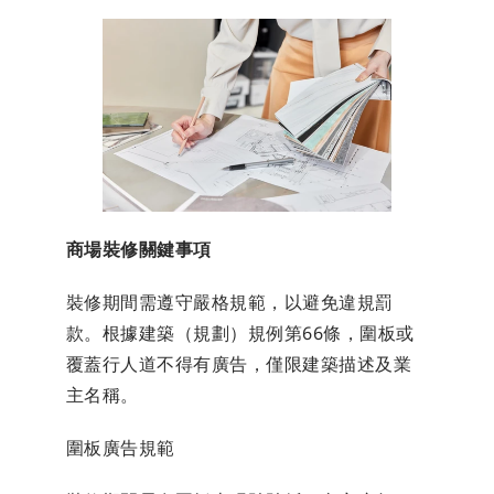
商場裝修關鍵事項
裝修期間需遵守嚴格規範，以避免違規罰
款。根據建築（規劃）規例第66條，圍板或
覆蓋行人道不得有廣告，僅限建築描述及業
主名稱。
圍板廣告規範