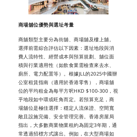
商場舖位優勢與選址考量
商舖類型主要分為街舖、商場舖及樓上舖。
選擇前需綜合評估以下因素：選址地段與消
費人流特性、經營成本與預算規劃、舖位面
積與行業適用性（如飲食業需檢查來去水、
廁所、電力配置等）。根據JLL的2025中國辦
公室租賃指南（適用於香港零售），商場舖
位的平均租金為每平方呎HKD $100-300，視
乎地段如中環或旺角而定。若預算充足，商
場舖位是極佳選擇：穩定人流保證、空間寬
敞且設施完備、安全管理完善。香港房屋局
指出，大多數商業物業租約為固定3年期，通
常透過招標方式讓出。例如，在大型商場如