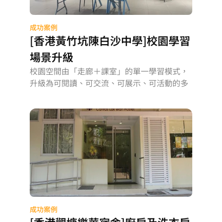
成功案例
[香港黃竹坑陳白沙中學]校園學習
場景升級
校園空間由「走廊＋課室」的單一學習模式，
升級為可閱讀、可交流、可展示、可活動的多
元學習場景
成功案例
[香港觀塘樂華宿舍]廚房及洗衣房