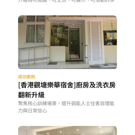
元學習場景
成功案例
[香港觀塘樂華宿舍]廚房及洗衣房
翻新升級
聚焦核心訓練場景，提升弱能人士住客自理能
力與日常信心