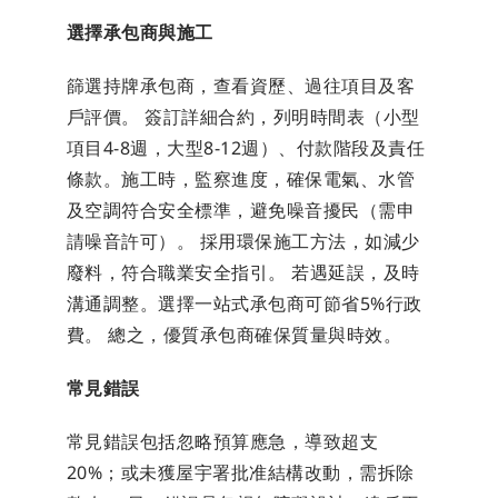
選擇承包商與施工
篩選持牌承包商，查看資歷、過往項目及客
戶評價。 簽訂詳細合約，列明時間表（小型
項目4-8週，大型8-12週）、付款階段及責任
條款。施工時，監察進度，確保電氣、水管
及空調符合安全標準，避免噪音擾民（需申
請噪音許可）。 採用環保施工方法，如減少
廢料，符合職業安全指引。 若遇延誤，及時
溝通調整。選擇一站式承包商可節省5%行政
費。 總之，優質承包商確保質量與時效。
常見錯誤
常見錯誤包括忽略預算應急，導致超支
20%；或未獲屋宇署批准結構改動，需拆除