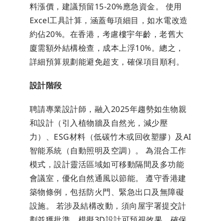
料漲價，建議預留15-20%應急資金。 使用
Excel工具計算，涵蓋每項細目，如水電改造
約佔20%。在香港，考慮樓宇年齡，老舊大
廈需額外結構檢查，成本上浮10%。總之，
詳細預算規劃能避免超支，確保項目順利。
設計階段
聘請專業設計師，融入2025年趨勢如生物親
和設計（引入植物牆及自然光，減少壓
力）、ESG材料（低碳竹木或回收塑膠）及AI
智能系統（自動照明及空調）。 為混合工作
模式，設計靈活區域如可移動隔間及多功能
會議室，優化自然通風以節能。 遵守香港建
築物條例，包括防火門、緊急出口及無障礙
設施。 若涉及結構改動，須向屋宇署提交計
劃並獲批準。模擬3D設計可預視效果，確保