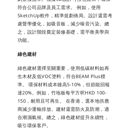
符合公司品牌及員工需求。 例如，使用
SketchUp軟件，精準規劃佈局。設計還需考
慮聲學優化，如吸音板，減少噪音污染。總
之，設計階段奠定裝修基礎，需平衡美學與
功能。
綠色建材
綠色建材選擇至關重要，使用低碳材料如再
生木材及低VOC塗料，符合BEAM Plus標
準。 環保材料成本雖高5-10%，但節能回報
達20%。例如，竹地板每平方呎HKD 100-
150，耐用且可再生。 在香港，選本地供應
商減少運輸排放。建材還需防火及防潮，適
合潮濕氣候。總之，綠色建材提升永續性，
吸引環保客戶。