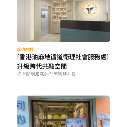
成功案例
[香港油麻地循道衛理社會服務處]
升級跨代共融空間
從空間到服務的全面智慧升級