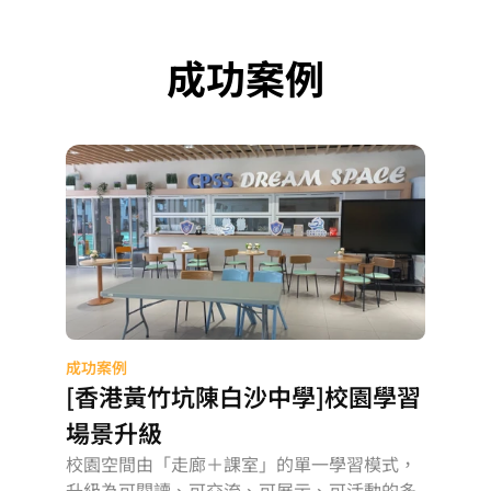
成功案例
成功案例
[香港黃竹坑陳白沙中學]校園學習
場景升級
校園空間由「走廊＋課室」的單一學習模式，
升級為可閱讀、可交流、可展示、可活動的多