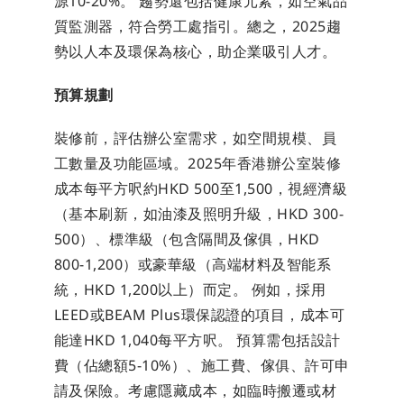
源10-20%。 趨勢還包括健康元素，如空氣品
質監測器，符合勞工處指引。總之，2025趨
勢以人本及環保為核心，助企業吸引人才。
預算規劃
裝修前，評估辦公室需求，如空間規模、員
工數量及功能區域。2025年香港辦公室裝修
成本每平方呎約HKD 500至1,500，視經濟級
（基本刷新，如油漆及照明升級，HKD 300-
500）、標準級（包含隔間及傢俱，HKD 
800-1,200）或豪華級（高端材料及智能系
統，HKD 1,200以上）而定。 例如，採用
LEED或BEAM Plus環保認證的項目，成本可
能達HKD 1,040每平方呎。 預算需包括設計
費（佔總額5-10%）、施工費、傢俱、許可申
請及保險。考慮隱藏成本，如臨時搬遷或材