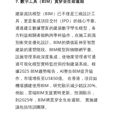
7. 數字工具（BIM）貫穿全生命週期
建築資訊模型（BIM）已不僅是三維設計工
具，更是集成項目交付（IPD）的核心平臺。
通過建立數據豐富的建築數字孿生模型，各
方利益相關者能夠跨學科協作，在施工前識
別衝突並優化設計。BIM的價值延伸至智慧
建築的運營階段。BIM模型與物聯網平臺、
設施管理系統深度集成，使物業管理者可通
過可視化模型實時監控與控制建築系統。根
據2025 BIM趨勢報告，AI整合BIM提升協
作，市場增長至US$50億。 在香港，項目如
機場擴建使用BIM，研究顯示減少錯誤20%。 
例如，雲端BIM支援實時更新。預測顯示，
到2025年，BIM將貫穿全生命週期。 實施建
議包括培訓團隊。