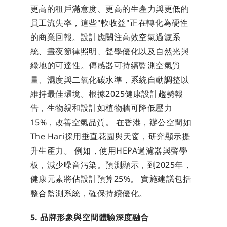
更高的租戶滿意度、更高的生產力與更低的
員工流失率，這些"軟收益"正在轉化為硬性
的商業回報。設計應關注高效空氣過濾系
統、晝夜節律照明、聲學優化以及自然光與
綠地的可達性。傳感器可持續監測空氣質
量、濕度與二氧化碳水準，系統自動調整以
維持最佳環境。根據2025健康設計趨勢報
告，生物親和設計如植物牆可降低壓力
15%，改善空氣品質。 在香港，辦公空間如
The Hari採用垂直花園與天窗，研究顯示提
升生產力。 例如，使用HEPA過濾器與聲學
板，減少噪音污染。預測顯示，到2025年，
健康元素將佔設計預算25%。 實施建議包括
整合監測系統，確保持續優化。
5. 品牌形象與空間體驗深度融合