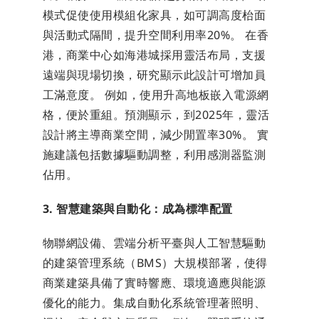
模式促使使用模組化家具，如可調高度枱面
與活動式隔間，提升空間利用率20%。 在香
港，商業中心如海港城採用靈活布局，支援
遠端與現場切換，研究顯示此設計可增加員
工滿意度。 例如，使用升高地板嵌入電源網
格，便於重組。預測顯示，到2025年，靈活
設計將主導商業空間，減少閒置率30%。 實
施建議包括數據驅動調整，利用感測器監測
佔用。
3. 智慧建築與自動化：成為標準配置
物聯網設備、雲端分析平臺與人工智慧驅動
的建築管理系統（BMS）大規模部署，使得
商業建築具備了實時響應、環境適應與能源
優化的能力。集成自動化系統管理著照明、