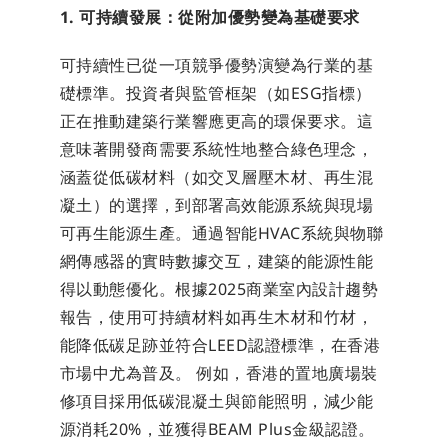
1. 可持續發展：從附加優勢變為基礎要求
可持續性已從一項競爭優勢演變為行業的基
礎標準。投資者與監管框架（如ESG指標）
正在推動建築行業響應更高的環保要求。這
意味著開發商需要系統性地整合綠色理念，
涵蓋從低碳材料（如交叉層壓木材、再生混
凝土）的選擇，到部署高效能源系統與現場
可再生能源生產。通過智能HVAC系統與物聯
網傳感器的實時數據交互，建築的能源性能
得以動態優化。根據2025商業室內設計趨勢
報告，使用可持續材料如再生木材和竹材，
能降低碳足跡並符合LEED認證標準，在香港
市場中尤為普及。 例如，香港的置地廣場裝
修項目採用低碳混凝土與節能照明，減少能
源消耗20%，並獲得BEAM Plus金級認證。 