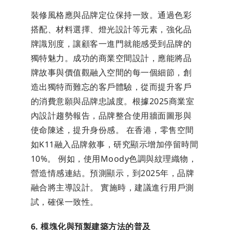
裝修風格應與品牌定位保持一致。通過色彩
搭配、材料選擇、燈光設計等元素，強化品
牌識別度，讓顧客一進門就能感受到品牌的
獨特魅力。成功的商業空間設計，應能將品
牌故事與價值觀融入空間的每一個細節，創
造出獨特而難忘的客戶體驗，從而提升客戶
的消費意願與品牌忠誠度。根據2025商業室
內設計趨勢報告，品牌整合使用牆面圖形與
使命陳述，提升身份感。 在香港，零售空間
如K11融入品牌敘事，研究顯示增加停留時間
10%。 例如，使用Moody色調與紋理織物，
營造情感連結。預測顯示，到2025年，品牌
融合將主導設計。 實施時，建議進行用戶測
試，確保一致性。
6. 模塊化與預製建築方法的普及