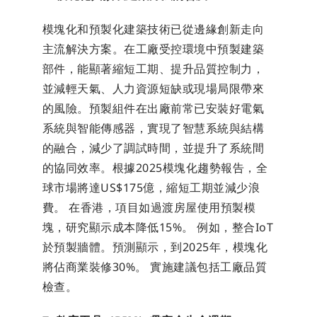
模塊化和預製化建築技術已從邊緣創新走向
主流解決方案。在工廠受控環境中預製建築
部件，能顯著縮短工期、提升品質控制力，
並減輕天氣、人力資源短缺或現場局限帶來
的風險。預製組件在出廠前常已安裝好電氣
系統與智能傳感器，實現了智慧系統與結構
的融合，減少了調試時間，並提升了系統間
的協同效率。根據2025模塊化趨勢報告，全
球市場將達US$175億，縮短工期並減少浪
費。 在香港，項目如過渡房屋使用預製模
塊，研究顯示成本降低15%。 例如，整合IoT
於預製牆體。預測顯示，到2025年，模塊化
將佔商業裝修30%。 實施建議包括工廠品質
檢查。