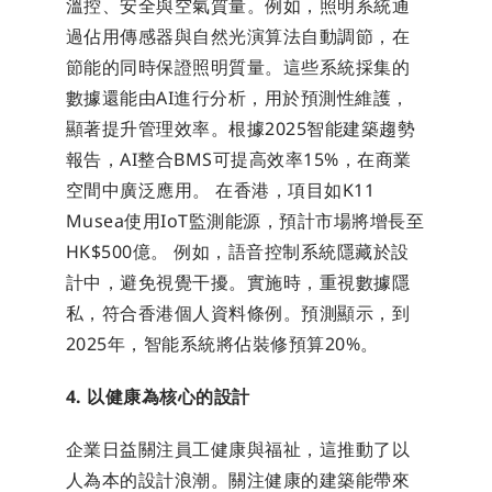
溫控、安全與空氣質量。例如，照明系統通
過佔用傳感器與自然光演算法自動調節，在
節能的同時保證照明質量。這些系統採集的
數據還能由AI進行分析，用於預測性維護，
顯著提升管理效率。根據2025智能建築趨勢
報告，AI整合BMS可提高效率15%，在商業
空間中廣泛應用。 在香港，項目如K11 
Musea使用IoT監測能源，預計市場將增長至
HK$500億。 例如，語音控制系統隱藏於設
計中，避免視覺干擾。實施時，重視數據隱
私，符合香港個人資料條例。預測顯示，到
2025年，智能系統將佔裝修預算20%。
4. 以健康為核心的設計
企業日益關注員工健康與福祉，這推動了以
人為本的設計浪潮。關注健康的建築能帶來