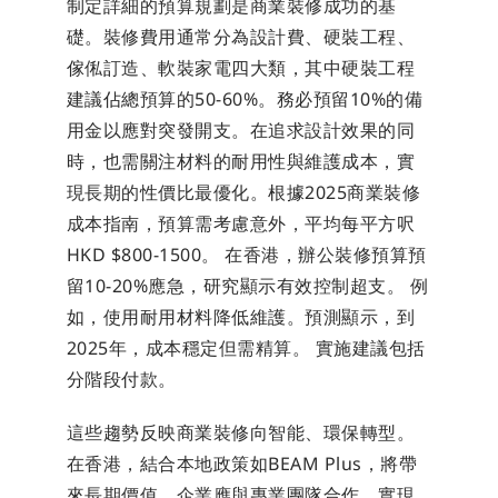
制定詳細的預算規劃是商業裝修成功的基
礎。裝修費用通常分為設計費、硬裝工程、
傢俬訂造、軟裝家電四大類，其中硬裝工程
建議佔總預算的50-60%。務必預留10%的備
用金以應對突發開支。在追求設計效果的同
時，也需關注材料的耐用性與維護成本，實
現長期的性價比最優化。根據2025商業裝修
成本指南，預算需考慮意外，平均每平方呎
HKD $800-1500。 在香港，辦公裝修預算預
留10-20%應急，研究顯示有效控制超支。 例
如，使用耐用材料降低維護。預測顯示，到
2025年，成本穩定但需精算。 實施建議包括
分階段付款。
這些趨勢反映商業裝修向智能、環保轉型。
在香港，結合本地政策如BEAM Plus，將帶
來長期價值。企業應與專業團隊合作，實現