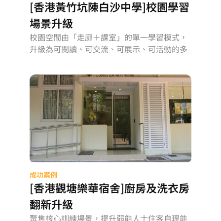
[香港黃竹坑陳白沙中學]校園學習
場景升級
校園空間由「走廊＋課室」的單一學習模式，
升級為可閱讀、可交流、可展示、可活動的多
元學習場景
成功案例
[香港觀塘樂華宿舍]廚房及洗衣房
翻新升級
聚焦核心訓練場景，提升弱能人士住客自理能