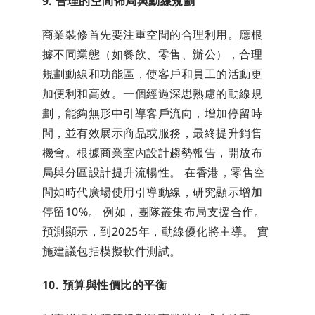
9. 合理的空間佈局與動線規劃
商業裝修首先要注重空間的合理利用。應根
據不同業態（如餐飲、零售、辦公），合理
規劃動線和功能區，使客戶和員工的活動更
加便利和高效。一個經過深思熟慮的動線規
劃，能夠無形中引導客戶流向，增加停留時
間，並有效展示商品或服務，最終提升銷售
機會。根據商業室內設計趨勢報告，開放布
局與分區設計提升流暢性。 在香港，零售空
間如時代廣場使用引導動線，研究顯示增加
停留10%。 例如，團隊叢集布局支援合作。
預測顯示，到2025年，動線優化將主導。 實
施建議包括模擬軟件測試。
10. 預算與性價比的平衡