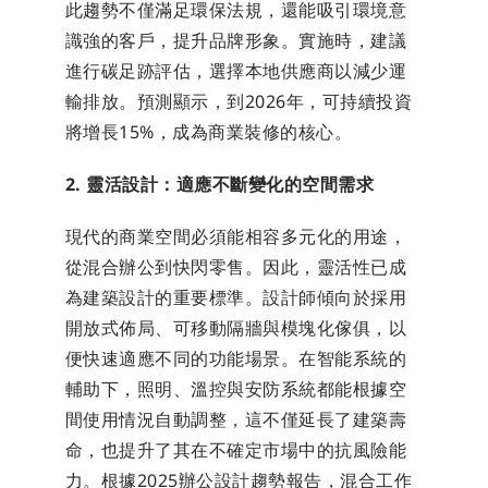
此趨勢不僅滿足環保法規，還能吸引環境意
識強的客戶，提升品牌形象。實施時，建議
進行碳足跡評估，選擇本地供應商以減少運
輸排放。預測顯示，到2026年，可持續投資
將增長15%，成為商業裝修的核心。
2. 靈活設計：適應不斷變化的空間需求
現代的商業空間必須能相容多元化的用途，
從混合辦公到快閃零售。因此，靈活性已成
為建築設計的重要標準。設計師傾向於採用
開放式佈局、可移動隔牆與模塊化傢俱，以
便快速適應不同的功能場景。在智能系統的
輔助下，照明、溫控與安防系統都能根據空
間使用情況自動調整，這不僅延長了建築壽
命，也提升了其在不確定市場中的抗風險能
力。根據2025辦公設計趨勢報告，混合工作