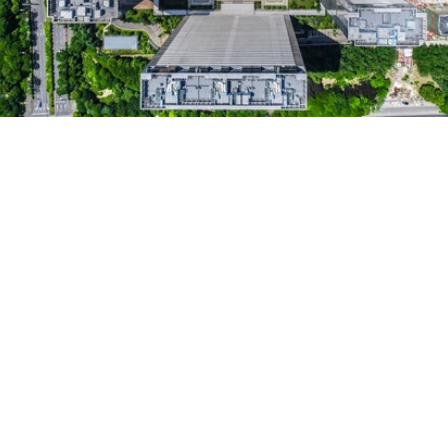
傳統模式 | 一般裝修體驗
流程繁複，溝通困難
報價不透明，常見隱藏收費
大額預付訂金